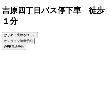
吉原四丁目バス停下車 徒歩
１分