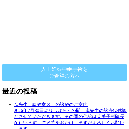
人工妊娠中絶手術を
ご希望の方へ
最近の投稿
進先生（診察室３）の診療のご案内
2026年7月30日よりしばらくの間、進先生の診療は休診
とさせていただきます。その間の代診は芙美子副院長
が行います。ご迷惑をおかけしますがよろしくお願い
します。