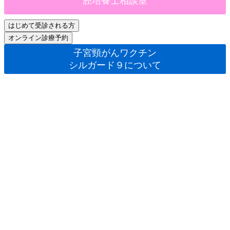
胚培養士相談室
子宮頸がんワクチン
シルガード９について