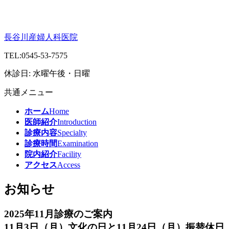
長谷川産婦人科医院
TEL:
0545-53-7575
休診日: 水曜午後・日曜
共通メニュー
ホーム
Home
医師紹介
Introduction
診療内容
Specialty
診療時間
Examination
院内紹介
Facility
アクセス
Access
お知らせ
2025年11月診療のご案内
11月3日（月）文化の日と11月24日（月）振替休日