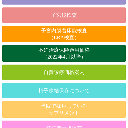
子宮鏡検査
子宮内膜着床能検査
（ERA検査）
不妊治療保険適用価格
（2022年4月以降）
自費診療価格案内
精子凍結保存について
当院で採用している
サプリメント