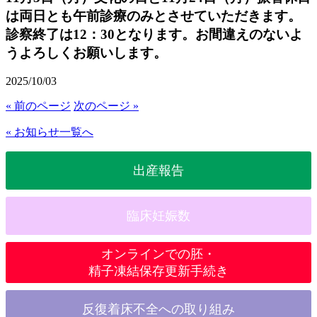
は両日とも午前診療のみとさせていただきます。
診察終了は12：30となります。お間違えのないよ
うよろしくお願いします。
2025/10/03
« 前のページ
次のページ »
« お知らせ一覧へ
出産報告
臨床妊娠数
オンラインでの胚・
精子凍結保存更新手続き
反復着床不全への取り組み