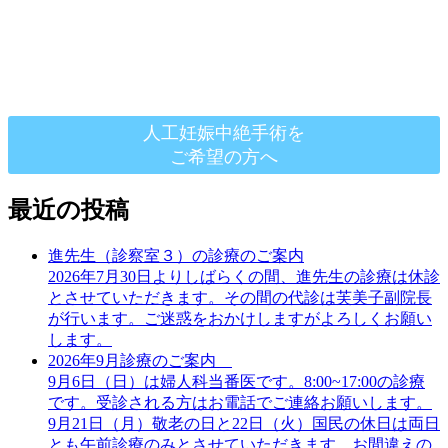
人工妊娠中絶手術を
ご希望の方へ
最近の投稿
進先生（診察室３）の診療のご案内
2026年7月30日よりしばらくの間、進先生の診療は休診
とさせていただきます。その間の代診は芙美子副院長
が行います。ご迷惑をおかけしますがよろしくお願い
します。
2026年9月診療のご案内
9月6日（日）は婦人科当番医です。8:00~17:00の診療
です。受診される方はお電話でご連絡お願いします。
9月21日（月）敬老の日と22日（火）国民の休日は両日
とも午前診療のみとさせていただきます。お間違えの