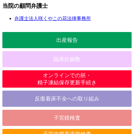
当院の顧問弁護士
弁護士法人咲くやこの花法律事務所
出産報告
臨床妊娠数
オンラインでの胚・
精子凍結保存更新手続き
反復着床不全への取り組み
子宮鏡検査