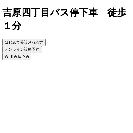
吉原四丁目バス停下車 徒歩
１分