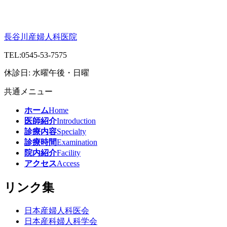
長谷川産婦人科医院
TEL:
0545-53-7575
休診日: 水曜午後・日曜
共通メニュー
ホーム
Home
医師紹介
Introduction
診療内容
Specialty
診療時間
Examination
院内紹介
Facility
アクセス
Access
リンク集
日本産婦人科医会
日本産科婦人科学会