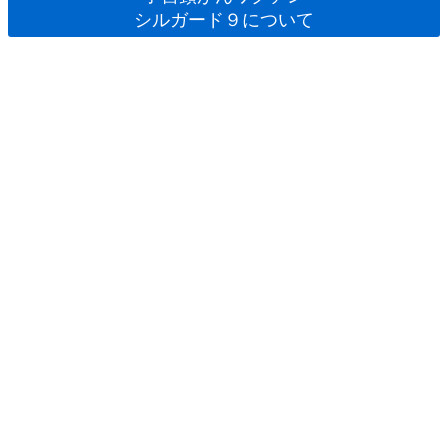
シルガード９について