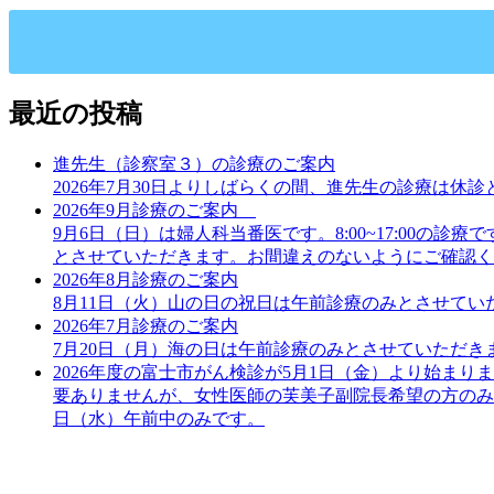
最近の投稿
進先生（診察室３）の診療のご案内
2026年7月30日よりしばらくの間、進先生の診療は
2026年9月診療のご案内
9月6日（日）は婦人科当番医です。8:00~17:00の
とさせていただきます。お間違えのないようにご確認く
2026年8月診療のご案内
8月11日（火）山の日の祝日は午前診療のみとさせてい
2026年7月診療のご案内
7月20日（月）海の日は午前診療のみとさせていただき
2026年度の富士市がん検診が5月1日（金）より始ま
要ありませんが、女性医師の芙美子副院長希望の方のみ
日（水）午前中のみです。