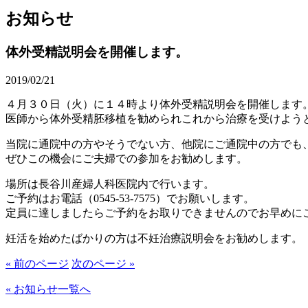
お知らせ
体外受精説明会を開催します。
2019/02/21
４月３０日（火）に１４時より体外受精説明会を開催します
医師から体外受精胚移植を勧められこれから治療を受けよう
当院に通院中の方やそうでない方、他院にご通院中の方でも
ぜひこの機会にご夫婦での参加をお勧めします。
場所は長谷川産婦人科医院内で行います。
ご予約はお電話（0545-53-7575）でお願いします。
定員に達しましたらご予約をお取りできませんのでお早めに
妊活を始めたばかりの方は不妊治療説明会をお勧めします。
« 前のページ
次のページ »
« お知らせ一覧へ