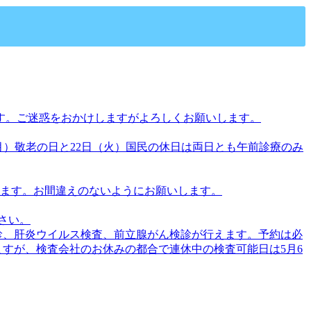
ます。ご迷惑をおかけしますがよろしくお願いします。
日（月）敬老の日と22日（火）国民の休日は両日とも午前診療のみ
なります。お間違えのないようにお願いします。
さい。
検診、肝炎ウイルス検査、前立腺がん検診が行えます。予約は必
すが、検査会社のお休みの都合で連休中の検査可能日は5月6