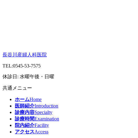
長谷川産婦人科医院
TEL:
0545-53-7575
休診日: 水曜午後・日曜
共通メニュー
ホーム
Home
医師紹介
Introduction
診療内容
Specialty
診療時間
Examination
院内紹介
Facility
アクセス
Access