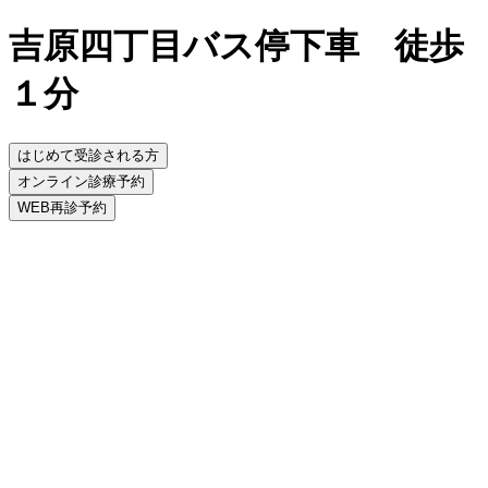
吉原四丁目バス停下車 徒歩
１分