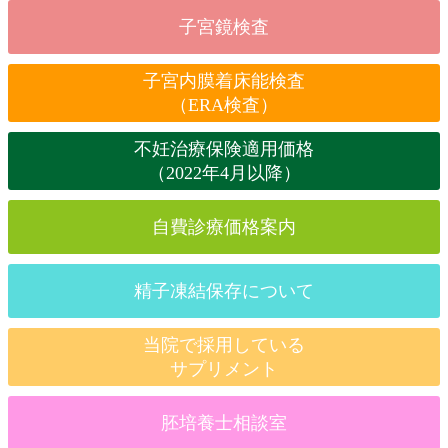
子宮鏡検査
子宮内膜着床能検査
（ERA検査）
不妊治療保険適用価格
（2022年4月以降）
自費診療価格案内
精子凍結保存について
当院で採用している
サプリメント
胚培養士相談室