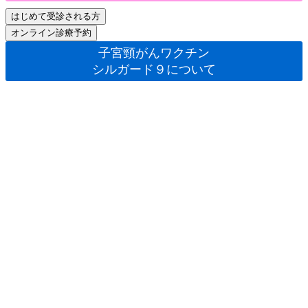
子宮頸がんワクチン
シルガード９について