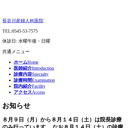
長谷川産婦人科医院
TEL:
0545-53-7575
休診日: 水曜午後・日曜
共通メニュー
ホーム
Home
医師紹介
Introduction
診療内容
Specialty
診療時間
Examination
院内紹介
Facility
アクセス
Access
お知らせ
８月９日（月）から８月１４日（土）は院長診療
のみ行っています。 なお８月１４日（土）の診療