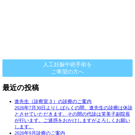
人工妊娠中絶手術を
ご希望の方へ
最近の投稿
進先生（診察室３）の診療のご案内
2026年7月30日よりしばらくの間、進先生の診療は休診
とさせていただきます。その間の代診は芙美子副院長
が行います。ご迷惑をおかけしますがよろしくお願い
します。
2026年9月診療のご案内