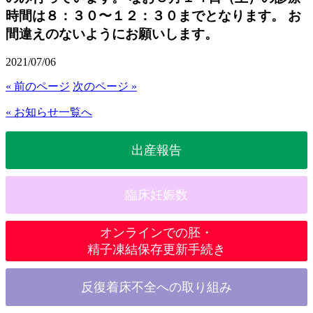
時間は８：３０〜１２：３０までとなります。 お
間違えのないようにお願いします。
2021/07/06
« 前のページ
次のページ »
« お知らせ一覧へ
出産報告
臨床妊娠数
オンラインでの胚・
精子凍結保存更新手続き
反復着床不全への取り組み